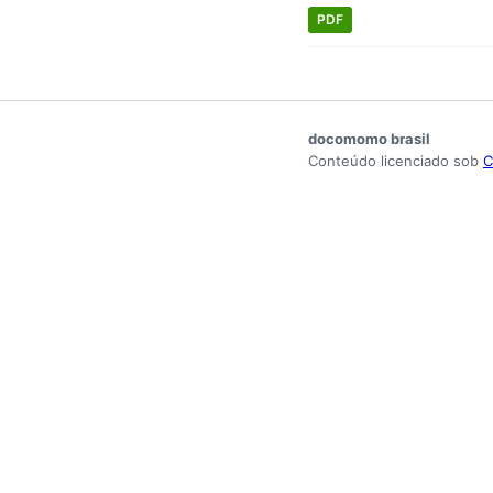
PDF
docomomo brasil
Conteúdo licenciado sob
C