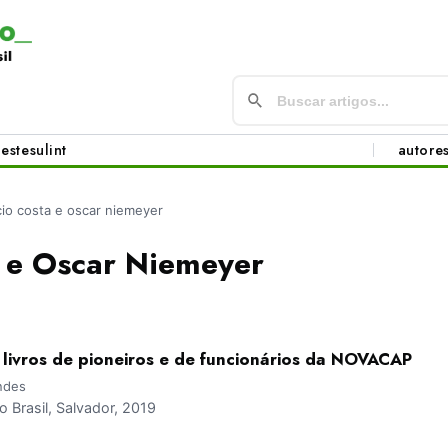
este
sul
int
autore
cio costa e oscar niemeyer
a e Oscar Niemeyer
: livros de pioneiros e de funcionários da NOVACAP
ndes
Brasil, Salvador, 2019