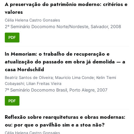
A preservação do patrimônio moderno: critérios e
valores
Célia Helena Castro Gonsales
2º Seminário Docomomo Norte/Nordeste, Salvador, 2008
PDF
In Memoriam: o trabalho de recuperação e
atualização do passado em obra já demolida — a
casa Nordschild
Beatriz Santos de Oliveira; Mauricio Lima Conde; Kelin Tiemi
Cobayashi; Lilian Freitas Vieira
7º Seminário Docomomo Brasil, Porto Alegre, 2007
PDF
Reflexão sobre rearquiteturas e obras modernas:
ou: por que o pavilhão sim e a stoa não?
Célia Helena Castro Gonsales