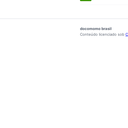
docomomo brasil
Conteúdo licenciado sob
C