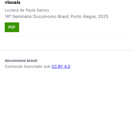
visuais
Luciana de Paula Santos
16º Seminário Docomomo Brasil, Porto Alegre, 2025
PDF
docomomo brasil
Conteúdo licenciado sob
CC BY 4.0