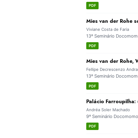
PDF
Mies van der Rohe s
Viviane Costa de Faria
13º Seminário Docomomo 
PDF
Mies van der Rohe, 
Fellipe Decrescenzo Andr
13º Seminário Docomomo 
PDF
Palácio Farroupilha
Andréa Soler Machado
9º Seminário Docomomo Br
PDF