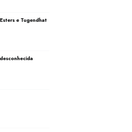
 Esters e Tugendhat
a desconhecida