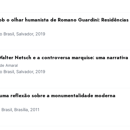
ob o olhar humanista de Romano Guardini: Residências
Brasil, Salvador, 2019
Walter Netsch e a controversa marquise: uma narrativ
ade Amaral
Brasil, Salvador, 2019
: uma reflexão sobre a monumentalidade moderna
asil, Brasília, 2011