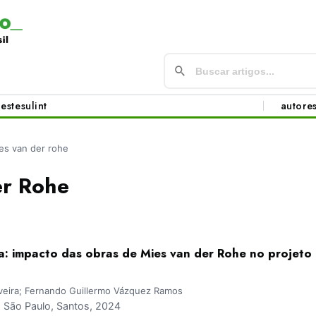
este
sul
int
autore
es van der rohe
er Rohe
ha: impacto das obras de Mies van der Rohe no projeto 
iveira; Fernando Guillermo Vázquez Ramos
São Paulo, Santos, 2024