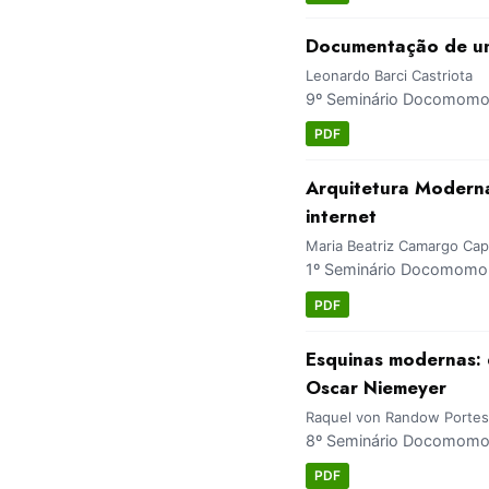
Documentação de uma
Leonardo Barci Castriota
9º Seminário Docomomo Br
PDF
Arquitetura Moderna
internet
Maria Beatriz Camargo Cap
1º Seminário Docomomo M
PDF
Esquinas modernas: 
Oscar Niemeyer
Raquel von Randow Portes
8º Seminário Docomomo B
PDF