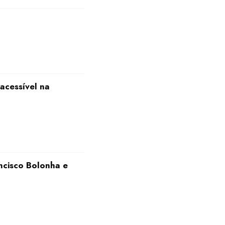
acessível na
ncisco Bolonha e