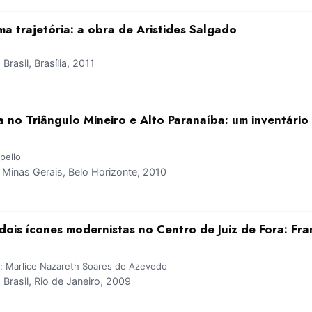
 trajetória: a obra de Aristides Salgado
asil, Brasília, 2011
 no Triângulo Mineiro e Alto Paranaíba: um inventário 
pello
inas Gerais, Belo Horizonte, 2010
dois ícones modernistas no Centro de Juiz de Fora: Fra
; Marlice Nazareth Soares de Azevedo
rasil, Rio de Janeiro, 2009