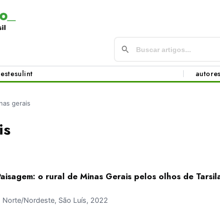
este
sul
int
autore
nas gerais
is
Paisagem: o rural de Minas Gerais pelos olhos de Tarsi
Norte/Nordeste, São Luís, 2022