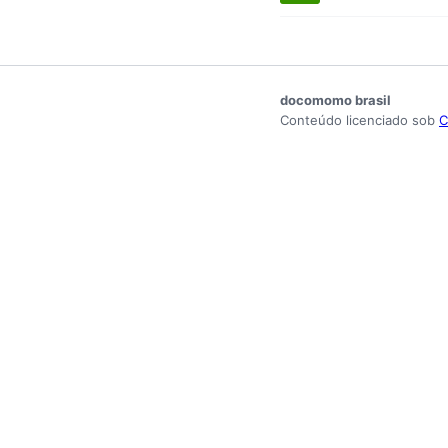
docomomo brasil
Conteúdo licenciado sob
C