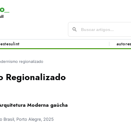
este
sul
int
autore
dernismo regionalizado
 Regionalizado
 Arquitetura Moderna gaúcha
Brasil, Porto Alegre, 2025