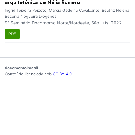
arquitetônica de Nélia Romero
Ingrid Teixeira Peixoto; Márcia Gadelha Cavalcante; Beatriz Helena
Bezerra Nogueira Diógenes
9º Seminário Docomomo Norte/Nordeste, São Luís, 2022
PDF
docomomo brasil
Conteúdo licenciado sob
CC BY 4.0