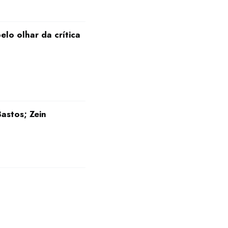
lo olhar da crítica
Bastos; Zein