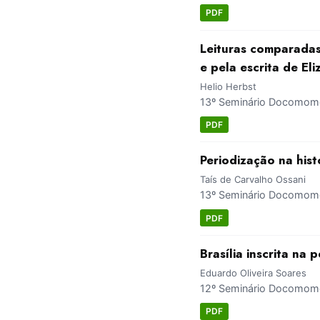
PDF
Leituras comparadas
e pela escrita de El
Helio Herbst
13º Seminário Docomomo 
PDF
Periodização na hist
Taís de Carvalho Ossani
13º Seminário Docomomo 
PDF
Brasília inscrita na
Eduardo Oliveira Soares
12º Seminário Docomomo 
PDF