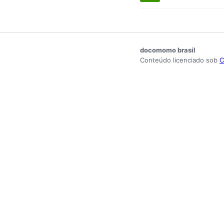
docomomo brasil
Conteúdo licenciado sob
C