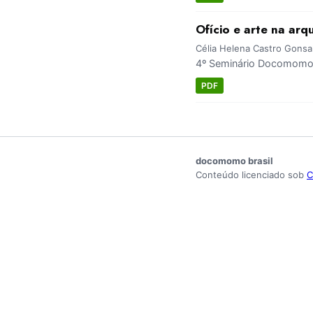
Ofício e arte na ar
Célia Helena Castro Gonsa
4º Seminário Docomomo S
PDF
docomomo brasil
Conteúdo licenciado sob
C