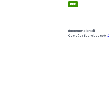
PDF
docomomo brasil
Conteúdo licenciado sob
C