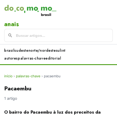
anais
brasil
sudeste
norte/nordeste
sul
int
autores
palavras-chave
editorial
início
›
palavras-chave
›
pacaembu
Pacaembu
1 artigo
O bairro do Pacaembu à luz dos preceitos da