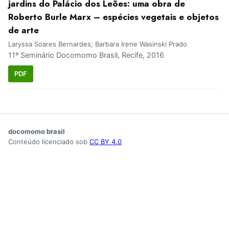
jardins do Palácio dos Leões: uma obra de
Roberto Burle Marx – espécies vegetais e objetos
de arte
Laryssa Soares Bernardes; Barbara Irene Wasinski Prado
11º Seminário Docomomo Brasil, Recife, 2016
PDF
docomomo brasil
Conteúdo licenciado sob
CC BY 4.0