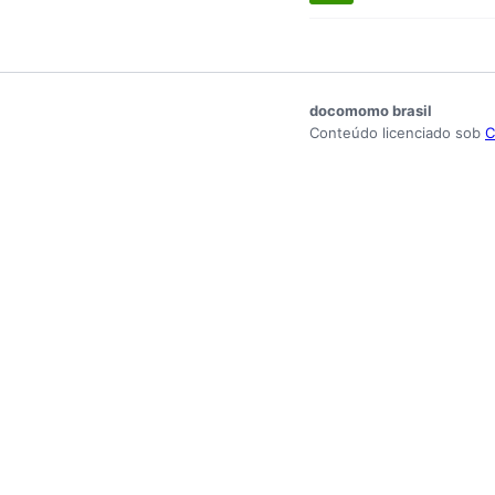
docomomo brasil
Conteúdo licenciado sob
C