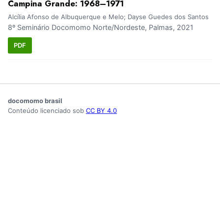
Campina Grande: 1968–1971
Alcília Afonso de Albuquerque e Melo; Dayse Guedes dos Santos
8º Seminário Docomomo Norte/Nordeste, Palmas, 2021
PDF
docomomo brasil
Conteúdo licenciado sob
CC BY 4.0