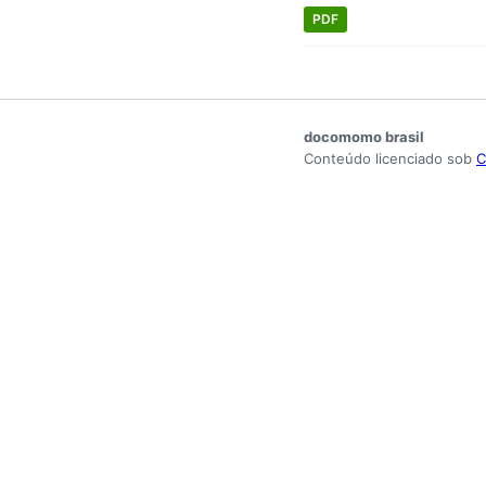
PDF
docomomo brasil
Conteúdo licenciado sob
C