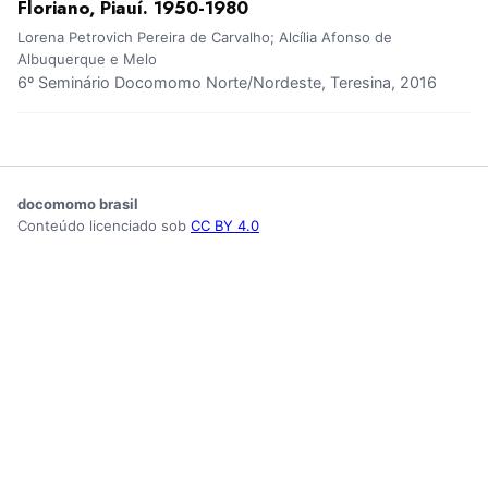
Floriano, Piauí. 1950-1980
Lorena Petrovich Pereira de Carvalho; Alcília Afonso de
Albuquerque e Melo
6º Seminário Docomomo Norte/Nordeste, Teresina, 2016
docomomo brasil
Conteúdo licenciado sob
CC BY 4.0