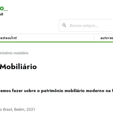
este
sul
int
autore
trimônio mobiliário
Mobiliário
emos fazer sobre o patrimônio mobiliário moderno na 
 Brasil, Belém, 2021