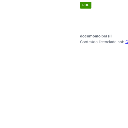
PDF
docomomo brasil
Conteúdo licenciado sob
C