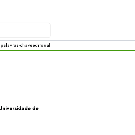
s
palavras-chave
editorial
Universidade de