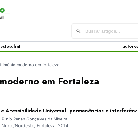
este
sul
int
autore
trimônio moderno em fortaleza
 moderno em Fortaleza
 Acessibilidade Universal: permanências e interferênc
Plínio Renan Gonçalves da Silveira
Norte/Nordeste, Fortaleza, 2014