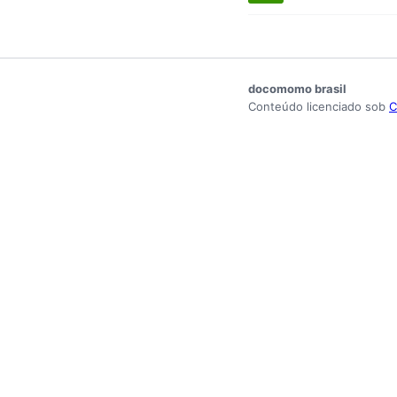
docomomo brasil
Conteúdo licenciado sob
C