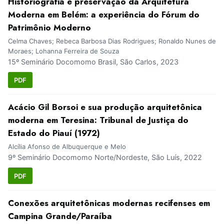
Historiografia e preservação da Arquitetura
Moderna em Belém: a experiência do Fórum do
Patrimônio Moderno
Celma Chaves; Rebeca Barbosa Dias Rodrigues; Ronaldo Nunes de
Moraes; Lohanna Ferreira de Souza
15º Seminário Docomomo Brasil, São Carlos, 2023
PDF
Acácio Gil Borsoi e sua produção arquitetônica
moderna em Teresina: Tribunal de Justiça do
Estado do Piauí (1972)
Alcília Afonso de Albuquerque e Melo
9º Seminário Docomomo Norte/Nordeste, São Luís, 2022
PDF
Conexões arquitetônicas modernas recifenses em
Campina Grande/Paraíba