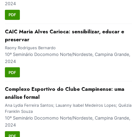
2024
PDF
CAIC Maria Alves Carioca: sensibilizar, educar e
preservar
Raony Rodrigues Bernardo
10º Seminário Docomomo Norte/Nordeste, Campina Grande,
2024
PDF
Complexo Esportivo do Clube Campinense: uma
análise formal
Ana Lydia Ferreira Santos; Lauanny Isabel Medeiros Lopes; Quézia
Franklin Souza
10º Seminário Docomomo Norte/Nordeste, Campina Grande,
2024
PDF