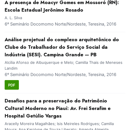
A presença de Moacyr Gomes em Mossoró (RN):
Escola Estadual Jerônimo Rosado
A. L. Silva
6º Seminário Docomomo Norte/Nordeste, Teresina, 2016
Análise projetual do complexo arquitetônico do
Clube do Trabalhador do Serviço Social da
Indústria (SESI). Campina Grande — PB
Alcília Afonso de Albuquerque e Melo; Camilla Thais de Meneses
Landim
6º Seminário Docomomo Norte/Nordeste, Teresina, 2016
PDF
Desafios para a preservação do Patrimônio
Cultural Moderno no Piauí: Av. Frei Serafim e
Hospital Getúlio Vargas
Aracelly Moreira Magalhães; Isis Meireles Rodrigues; Camilla
Moura; Ana Karolyne de Souza Liberato; Amanda Almeida