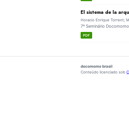
El sistema de la ar
Horacio Enrique Torrent; M
7º Seminário Docomomo 
PDF
docomomo brasil
Conteúdo licenciado sob
C