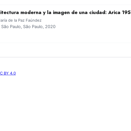
quitectura moderna y la imagen de una ciudad: Arica 1
aría de la Paz Faúndez
São Paulo, São Paulo, 2020
C BY 4.0