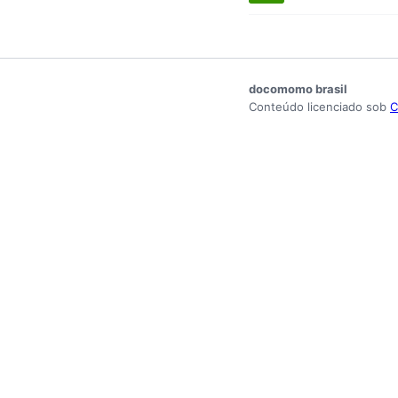
docomomo brasil
Conteúdo licenciado sob
C