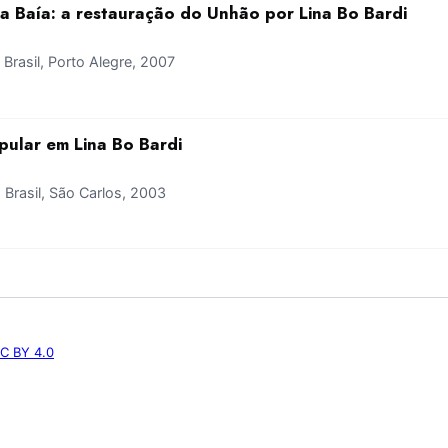
da Baía: a restauração do Unhão por Lina Bo Bardi
rasil, Porto Alegre, 2007
ular em Lina Bo Bardi
rasil, São Carlos, 2003
C BY 4.0