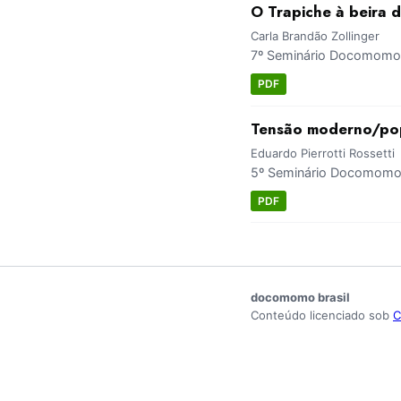
O Trapiche à beira 
Carla Brandão Zollinger
7º Seminário Docomomo B
PDF
Tensão moderno/pop
Eduardo Pierrotti Rossetti
5º Seminário Docomomo B
PDF
docomomo brasil
Conteúdo licenciado sob
C