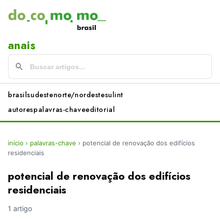
anais
brasil
sudeste
norte/nordeste
sul
int
autores
palavras-chave
editorial
início
›
palavras-chave
›
potencial de renovação dos edifícios
residenciais
potencial de renovação dos edifícios
residenciais
1 artigo