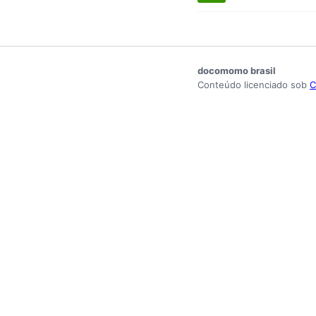
docomomo brasil
Conteúdo licenciado sob
C