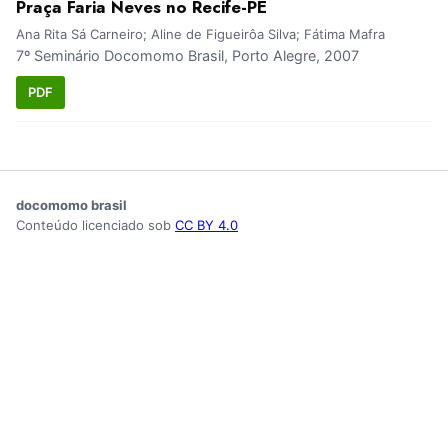
Praça Faria Neves no Recife-PE
Ana Rita Sá Carneiro; Aline de Figueirôa Silva; Fátima Mafra
7º Seminário Docomomo Brasil, Porto Alegre, 2007
PDF
docomomo brasil
Conteúdo licenciado sob
CC BY 4.0