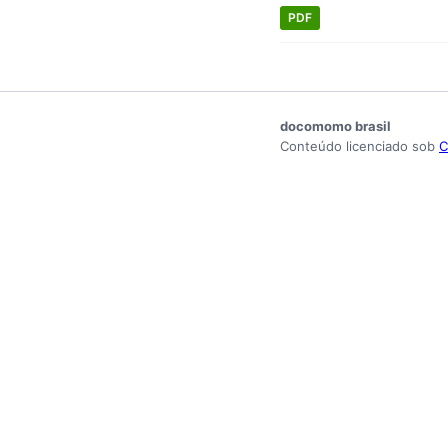
PDF
docomomo brasil
Conteúdo licenciado sob
C