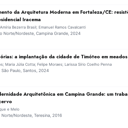
ento da Arquitetura Moderna em Fortaleza/CE: resist
sidencial Iracema
Amíria Bezerra Brasil; Emanuel Ramos Cavalcanti
 Norte/Nordeste, Campina Grande, 2024
tórias: a implantação da cidade de Timóteo em meados
; Maria Júlia Cotta; Felipe Moraes; Larissa Sírio Coelho Penna
São Paulo, Santos, 2024
ernidade Arquitetônica em Campina Grande: um trabal
cervo
rque e Melo
Norte/Nordeste, Teresina, 2016