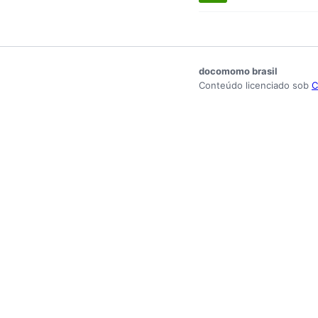
docomomo brasil
Conteúdo licenciado sob
C