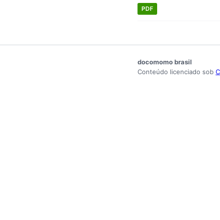
PDF
docomomo brasil
Conteúdo licenciado sob
C