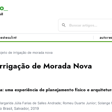
este
sul
int
autore
ojeto de irrigação de morada nova
 irrigação de Morada Nova
: uma experiência de planejamento físico e arquitetur
argarida Júlia Farias de Salles Andrade; Romeu Duarte Junior; Solange
Brasil, Salvador, 2019