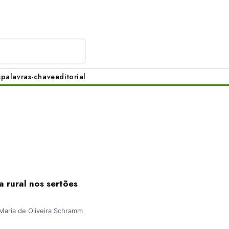
s
palavras-chave
editorial
a rural nos sertões
 Maria de Oliveira Schramm