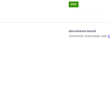
PDF
docomomo brasil
Conteúdo licenciado sob
C