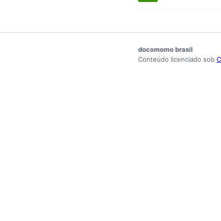
docomomo brasil
Conteúdo licenciado sob
C