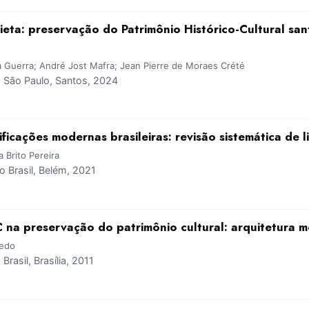
eta: preservação do Patrimônio Histórico-Cultural sant
a Guerra; André Jost Mafra; Jean Pierre de Moraes Crété
São Paulo, Santos, 2024
ificações modernas brasileiras: revisão sistemática de l
 Brito Pereira
 Brasil, Belém, 2021
na preservação do patrimônio cultural: arquitetura 
cedo
asil, Brasília, 2011