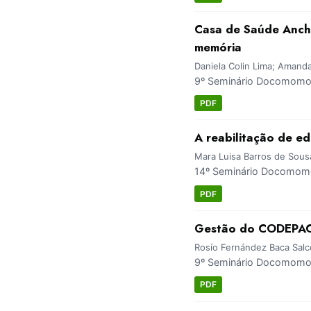
Casa de Saúde Anchi
memória
Daniela Colin Lima; Amand
9º Seminário Docomomo 
PDF
A reabilitação de ed
Mara Luisa Barros de Sousa
14º Seminário Docomomo
PDF
Gestão do CODEPAC 
Rosío Fernández Baca Sal
9º Seminário Docomomo Br
PDF