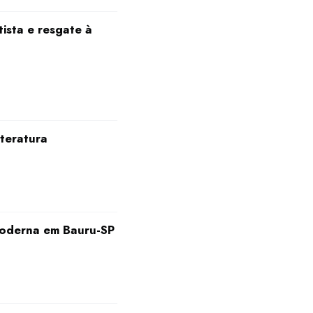
ista e resgate à
iteratura
moderna em Bauru-SP