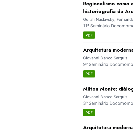
Regionalismo como a
historiografia da Ar
Guilah Naslavsky; Fernand
11º Seminário Docomomo 
PDF
Arquitetura modern
Giovanni Blanco Sarquis
9º Seminário Docomomo Br
PDF
Milton Monte: diálo
Giovanni Blanco Sarquis
3º Seminário Docomomo S
PDF
Arquitetura moderna