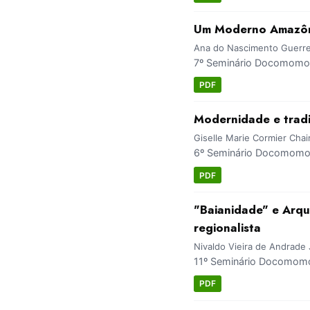
Um Moderno Amazôni
Ana do Nascimento Guerreir
7º Seminário Docomomo 
PDF
Modernidade e tradi
Giselle Marie Cormier Cha
6º Seminário Docomomo 
PDF
"Baianidade" e Arqu
regionalista
Nivaldo Vieira de Andrade 
11º Seminário Docomomo 
PDF