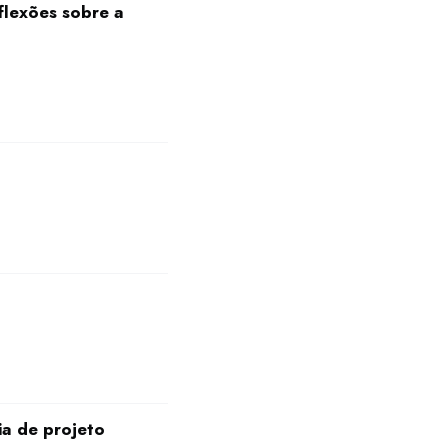
flexões sobre a
ia de projeto