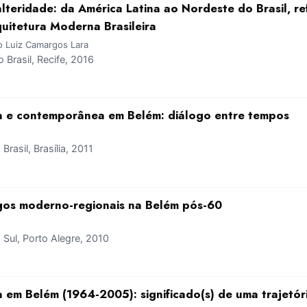
lteridade: da América Latina ao Nordeste do Brasil, re
quitetura Moderna Brasileira
o Luiz Camargos Lara
Brasil, Recife, 2016
a e contemporânea em Belém: diálogo entre tempos
asil, Brasília, 2011
gos moderno-regionais na Belém pós-60
ul, Porto Alegre, 2010
 em Belém (1964-2005): significado(s) de uma trajetór