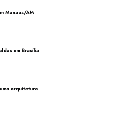
 em Manaus/AM
ldas em Brasília
 uma arquitetura