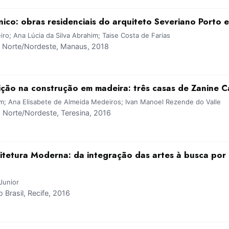
co: obras residenciais do arquiteto Severiano Porto
o; Ana Lúcia da Silva Abrahim; Taise Costa de Farias
Norte/Nordeste, Manaus, 2018
ção na construção em madeira: três casas de Zanine Ca
im; Ana Elisabete de Almeida Medeiros; Ivan Manoel Rezende do Valle
Norte/Nordeste, Teresina, 2016
itetura Moderna: da integração das artes à busca por
Junior
Brasil, Recife, 2016