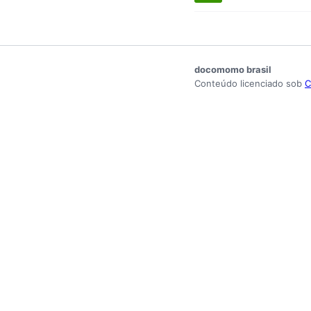
docomomo brasil
Conteúdo licenciado sob
C