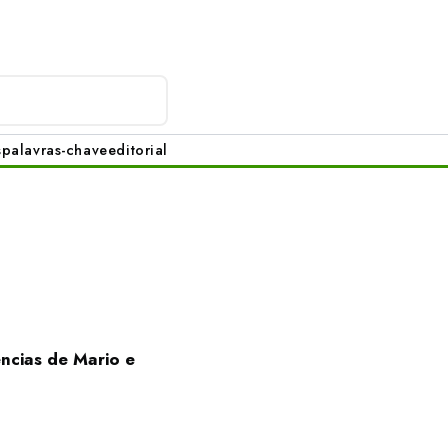
s
palavras-chave
editorial
ncias de Mario e