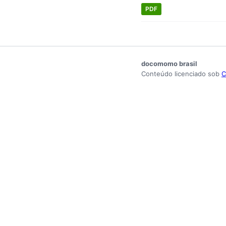
PDF
docomomo brasil
Conteúdo licenciado sob
C