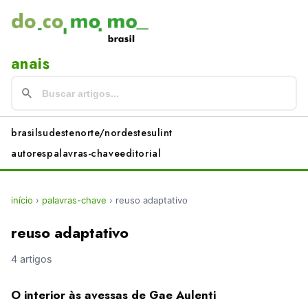
anais
brasil
sudeste
norte/nordeste
sul
int
autores
palavras-chave
editorial
início
›
palavras-chave
›
reuso adaptativo
reuso adaptativo
4 artigos
O interior às avessas de Gae Aulenti