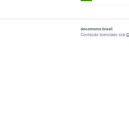
docomomo brasil
Conteúdo licenciado sob
C