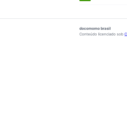
docomomo brasil
Conteúdo licenciado sob
C