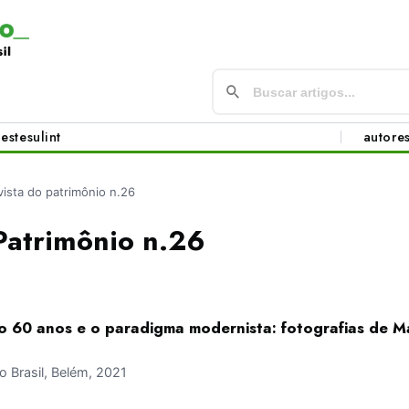
este
sul
int
autore
vista do patrimônio n.26
Patrimônio n.26
io 60 anos e o paradigma modernista: fotografias de 
 Brasil, Belém, 2021