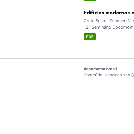
Edifícios modernos 
Grete Soares Pflueger; Vict
12º Seminário Docomomo 
PDF
docomomo brasil
Conteúdo licenciado sob
C