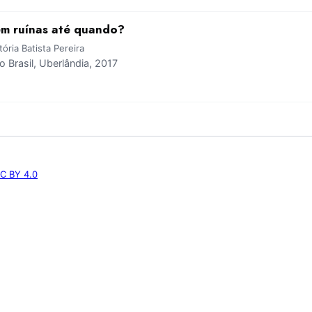
em ruínas até quando?
ória Batista Pereira
Brasil, Uberlândia, 2017
C BY 4.0