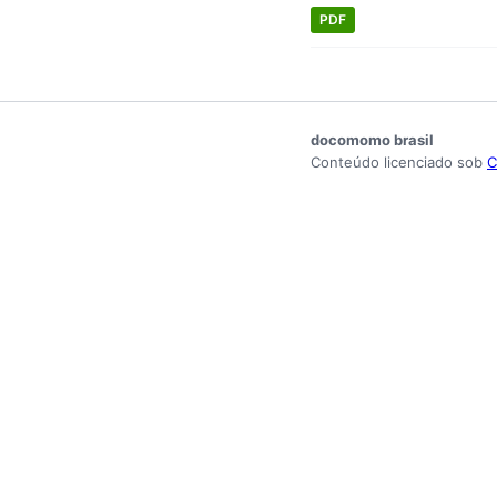
PDF
docomomo brasil
Conteúdo licenciado sob
C