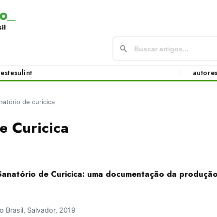
este
sul
int
autore
natório de curicica
e Curicica
Sanatório de Curicica: uma documentação da produção
Brasil, Salvador, 2019