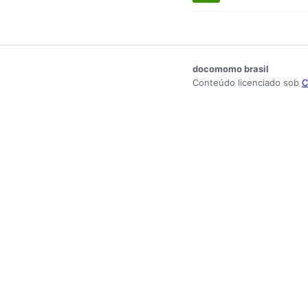
docomomo brasil
Conteúdo licenciado sob
C