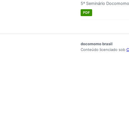
5º Seminário Docomomo 
PDF
docomomo brasil
Conteúdo licenciado sob
C