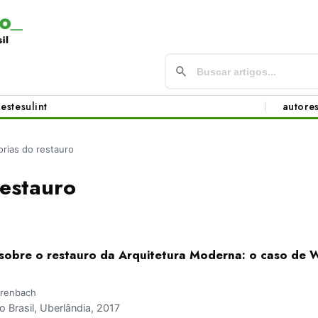
este
sul
int
autore
orias do restauro
restauro
s sobre o restauro da Arquitetura Moderna: o caso de 
rrenbach
Brasil, Uberlândia, 2017