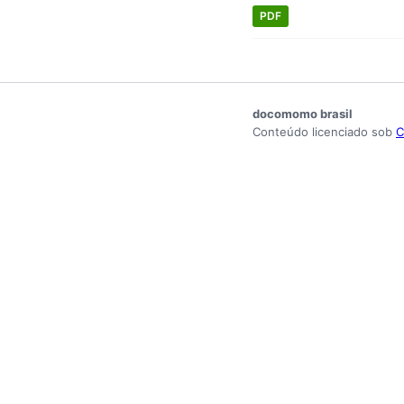
PDF
docomomo brasil
Conteúdo licenciado sob
C