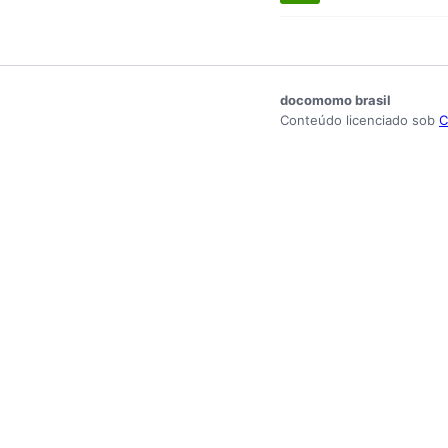
docomomo brasil
Conteúdo licenciado sob
C