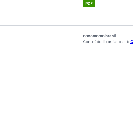
PDF
docomomo brasil
Conteúdo licenciado sob
C