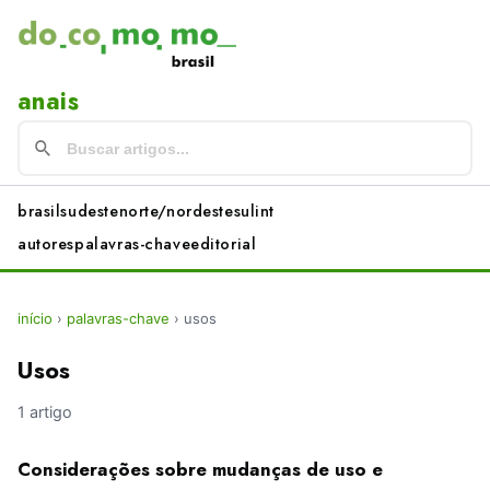
anais
brasil
sudeste
norte/nordeste
sul
int
autores
palavras-chave
editorial
início
›
palavras-chave
›
usos
Usos
1 artigo
Considerações sobre mudanças de uso e