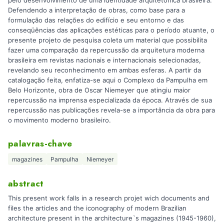
Defendendo a interpretação de obras, como base para a
formulação das relações do edifício e seu entorno e das
conseqüências das aplicações estéticas para o período atuante, o
presente projeto de pesquisa coleta um material que possibilita
fazer uma comparação da repercussão da arquitetura moderna
brasileira em revistas nacionais e internacionais selecionadas,
revelando seu reconhecimento em ambas esferas. A partir da
catalogação feita, enfatiza-se aqui o Complexo da Pampulha em
Belo Horizonte, obra de Oscar Niemeyer que atingiu maior
repercussão na imprensa especializada da época. Através de sua
repercussão nas publicações revela-se a importância da obra para
o movimento moderno brasileiro.
palavras-chave
magazines
Pampulha
Niemeyer
abstract
This present work falls in a research projet wich documents and
files the articles and the iconography of modern Brazilian
architecture present in the architecture`s magazines (1945-1960),