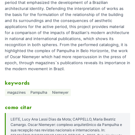
period that emphasized the development of a Brazilian
architectural identity. Defending the interpretation of works as
the basis for the formulation of the relationship of the building
and its surroundings and the consequences of aesthetic
applications for the active period, this project provides material
for a comparison of the impacts of Brazilian's modern architecture
in national and international publications, which shows its
recognition in both spheres. From the performed cataloging, it is
highlighted the complex of Pampulha in Belo Horizonte, the work
of Oscar Niemeyer which had more repercussion in the press of
epoch, through magazines`s publications reveals its importance in
the modern movement in Brazil.
keywords
magazines
Pampulha
Niemeyer
como citar
LEITE, Lucy Ana Lassi Dias da Mota; CAPPELLO, Maria Beatriz
Camargo. Oscar Niemeyer: complexo arquitetônico da Pampulha e
sua recepção nas revistas nacionais e internacionais. In: